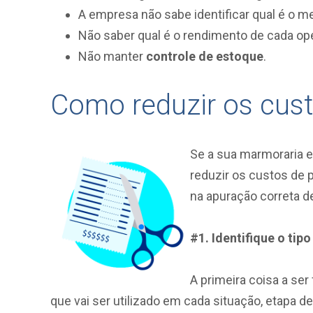
A empresa não sabe identificar qual é o me
Não saber qual é o rendimento de cada ope
Não manter
controle de estoque
.
Como reduzir os cus
Se a sua marmoraria 
reduzir os custos de 
na apuração correta d
#1. Identifique o tip
A primeira coisa a ser 
que vai ser utilizado em cada situação, etapa d