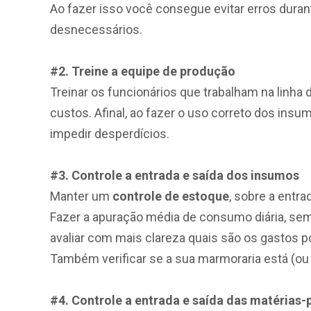
Ao fazer isso você consegue evitar erros dura
desnecessários.
#2. Treine a equipe de produção
Treinar os funcionários que trabalham na linha
custos. Afinal, ao fazer o uso correto dos in
impedir desperdícios.
#3. Controle a entrada e saída dos insumos
Manter um
controle de estoque
, sobre a entr
Fazer a apuração média de consumo diária, sem
avaliar com mais clareza quais são os gastos po
Também verificar se a sua marmoraria está (ou 
#4. Controle a entrada e saída das matérias-