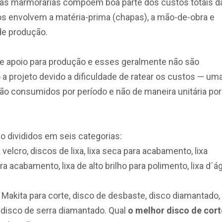
das marmorarias compõem boa parte dos custos totais d
s envolvem a matéria-prima (chapas), a mão-de-obra e
e produção.
 apoio para produção e esses geralmente não são
 a projeto devido a dificuldade de ratear os custos — um
o consumidos por período e não de maneira unitária por
divididos em seis categorias:
velcro, discos de lixa, lixa seca para acabamento, lixa
 acabamento, lixa de alto brilho para polimento, lixa d´á
e Makita para corte, disco de desbaste, disco diamantado,
 disco de serra diamantado. Qual
o melhor disco de cort