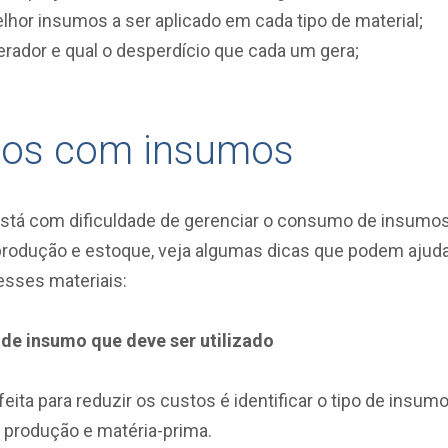
lhor insumos a ser aplicado em cada tipo de material;
rador e qual o desperdício que cada um gera;
tos com insumos
está com dificuldade de gerenciar o consumo de insumo
produção e estoque, veja algumas dicas que podem ajud
esses materiais:
o de insumo que deve ser utilizado
feita para reduzir os custos é identificar o tipo de insum
e produção e matéria-prima.