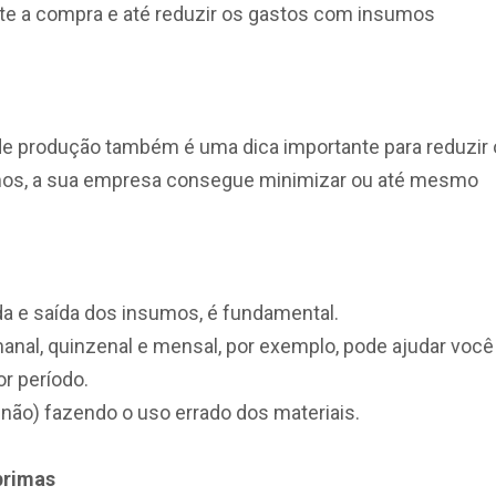
nte a compra e até reduzir os gastos com insumos
 de produção também é uma dica importante para reduzir
sumos, a sua empresa consegue minimizar ou até mesmo
ada e saída dos insumos, é fundamental.
anal, quinzenal e mensal, por exemplo, pode ajudar você
r período.
não) fazendo o uso errado dos materiais.
primas