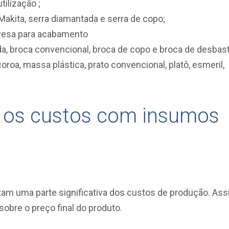
tilização ;
Makita, serra diamantada e serra de copo;
fresa para acabamento
da, broca convencional, broca de copo e broca de desbast
o, coroa, massa plástica, prato convencional, platô, esmeril,
r os custos com insumos
am uma parte significativa dos custos de produção. As
sobre o preço final do produto.