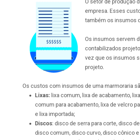
O setor de produção 
empresa. Esses custo
também os insumos d
Os insumos servem de
contabilizados projeto
vez que os insumos sã
projeto.
Os custos com insumos de uma marmoraria são 
Lixas:
lixa comum, lixa de acabamento, lixa 
comum para acabamento, lixa de velcro para
e lixa importada;
Discos
: disco de serra para corte, disco d
disco comum, disco curvo, disco cônico e