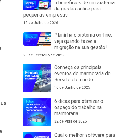
a
5 benefícios de um sistema
de gestão online para
pequenas empresas
15 de Julho de 2026
Planinha x sistema on-line:
veja quando fazer a
a
migração na sua gestão!
26 de Fevereiro de 2026
Conheça os principais
eventos de marmoraria do
Brasil e do mundo
10 de Junho de 2025
6 dicas para otimizar o
gua
espaço de trabalho na
marmoraria
22 de Abril de 2025
e
Qual o melhor software para