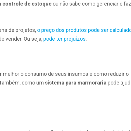
m
controle de estoque
ou não sabe como gerenciar e faz
ns de projetos,
o preço dos produtos pode ser calculad
e vender. Ou seja,
pode ter prejuízos
.
ciar melhor o consumo de seus insumos e como reduzir o
a. Também, como um
sistema para marmoraria
pode ajud