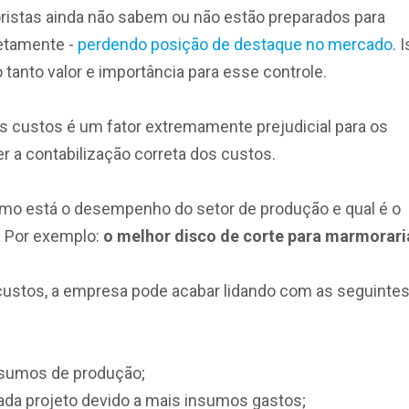
istas ainda não sabem ou não estão preparados para
retamente -
perdendo posição de destaque no mercado
. 
tanto valor e importância para esse controle.
 custos é um fator extremamente prejudicial para os
 a contabilização correta dos custos.
como está o desempenho do setor de produção e qual é o
. Por exemplo:
o
melhor disco de corte para marmorari
 custos, a empresa pode acabar lidando com as seguinte
nsumos de produção;
da projeto devido a mais insumos gastos;