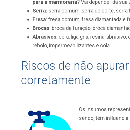
para a marmoraria
? Vai depender da sua u
Serra:
serra comum, serra de corte, serra 
Fresa
: fresa comum, fresa diamantada e 
Brocas
: broca de furação, broca diamanta
Abrasivos
: cera, liga gria, resina, abrasiv
rebolo, impermeabilizantes e cola.
Riscos de não apura
corretamente
Os insumos represent
sendo, têm influencia 