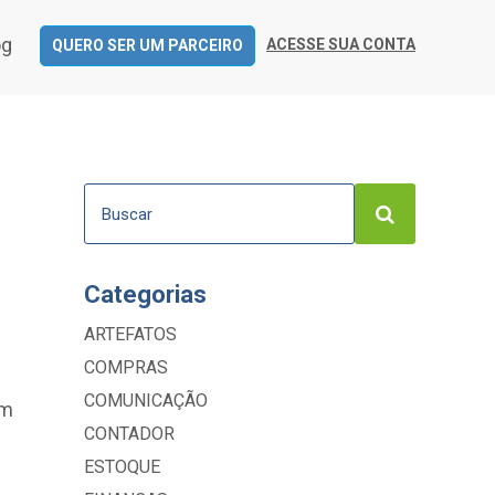
og
ACESSE SUA CONTA
QUERO SER UM PARCEIRO
Categorias
ARTEFATOS
COMPRAS
COMUNICAÇÃO
om
CONTADOR
ESTOQUE