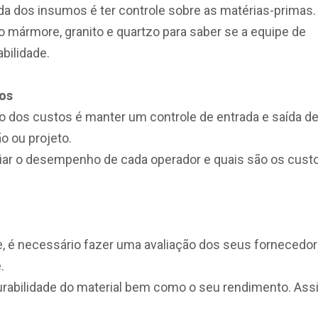
ída dos insumos é ter controle sobre as matérias-primas.
mármore, granito e quartzo para saber se a equipe de
bilidade.
mos
o dos custos é manter um controle de entrada e saída d
o ou projeto.
valiar o desempenho de cada operador e quais são os cust
nte, é necessário fazer uma avaliação dos seus fornecedo
.
durabilidade do material bem como o seu rendimento. Ass