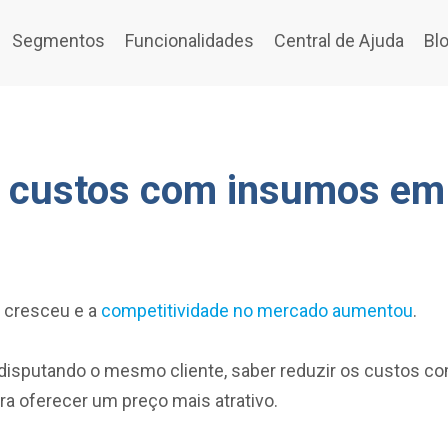
Segmentos
Funcionalidades
Central de Ajuda
Bl
s custos com insumos em
 cresceu e a
competitividade no mercado aumentou
.
disputando o mesmo cliente, saber reduzir os custos c
ra oferecer um preço mais atrativo.