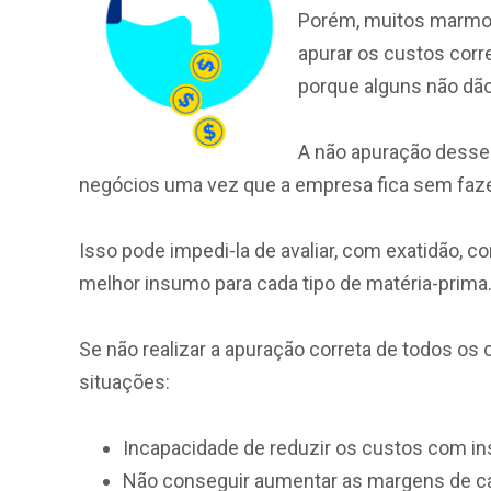
Porém, muitos marmor
apurar os custos cor
porque alguns não dão 
A não apuração desses
negócios uma vez que a empresa fica sem fazer
Isso pode impedi-la de avaliar, com exatidão, 
melhor insumo para cada tipo de matéria-prima
Se não realizar a apuração correta de todos os
situações:
Incapacidade de reduzir os custos com i
Não conseguir aumentar as margens de ca