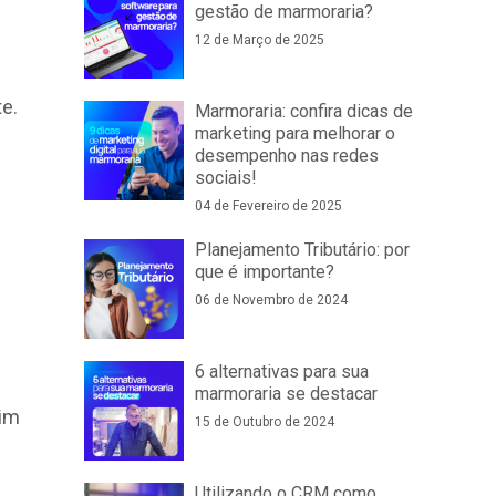
gestão de marmoraria?
12 de Março de 2025
e.
Marmoraria: confira dicas de
marketing para melhorar o
desempenho nas redes
sociais!
04 de Fevereiro de 2025
Planejamento Tributário: por
que é importante?
06 de Novembro de 2024
6 alternativas para sua
marmoraria se destacar
sim
15 de Outubro de 2024
Utilizando o CRM como